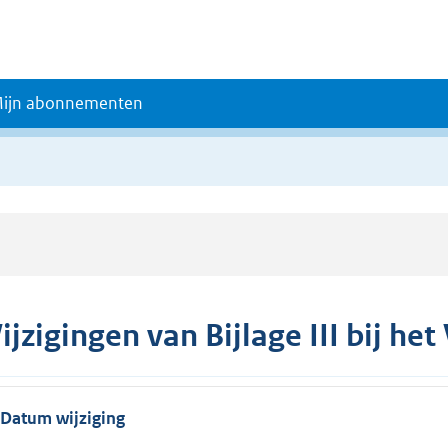
ijn abonnementen
ijzigingen van Bijlage III bij h
Datum wijziging