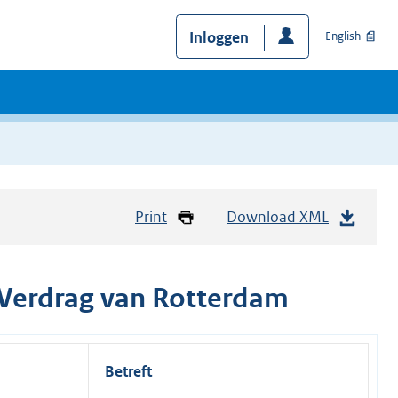
Inloggen
English
Print
Download XML
et Verdrag van Rotterdam
Betreft