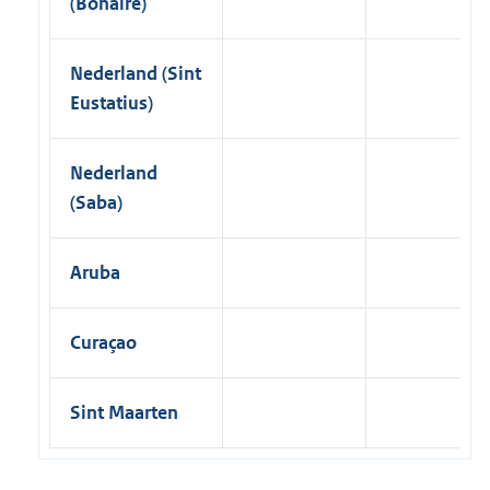
(Bonaire)
Nederland (Sint
Eustatius)
Nederland
(Saba)
Aruba
Curaçao
Sint Maarten