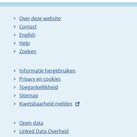
Over deze website
Contact
English
Help
Zoeken
Informatie hergebruiken
Privacy en cookies
Toegankelijkheid
Sitemap
E
Kwetsbaarheid melden
x
t
Open data
e
Linked Data Overheid
r