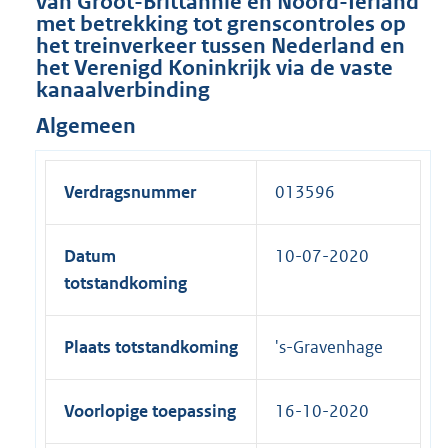
van Groot-Brittannië en Noord-Ierland
met betrekking tot grenscontroles op
het treinverkeer tussen Nederland en
het Verenigd Koninkrijk via de vaste
kanaalverbinding
Algemeen
Verdragsnummer
013596
Datum
10-07-2020
totstandkoming
Plaats totstandkoming
's-Gravenhage
Voorlopige toepassing
16-10-2020