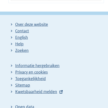
Over deze website
Contact
English
Help
Zoeken
Informatie hergebruiken
Privacy en cookies
Toegankelijkheid
Sitemap
E
Kwetsbaarheid melden
x
t
Open data