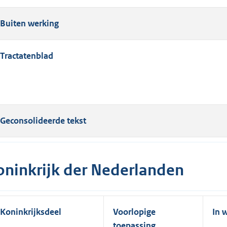
Buiten werking
Tractatenblad
Geconsolideerde tekst
oninkrijk der Nederlanden
Koninkrijksdeel
Voorlopige
In 
toepassing