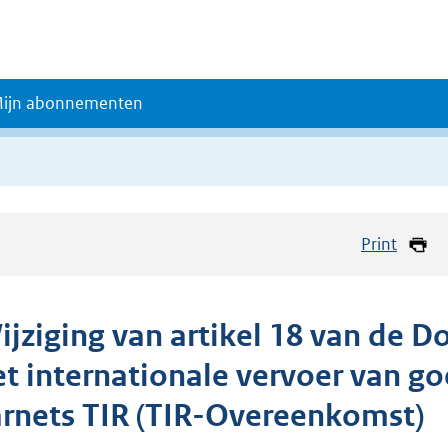
ijn abonnementen
Print
ijziging van artikel 18 van de
et internationale vervoer van g
arnets TIR (TIR-Overeenkomst)