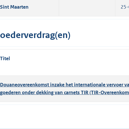
Sint Maarten
25-
oederverdrag(en)
Titel
Douaneovereenkomst inzake het internationale vervoer v
goederen onder dekking van carnets TIR (TIR-Overeenkom