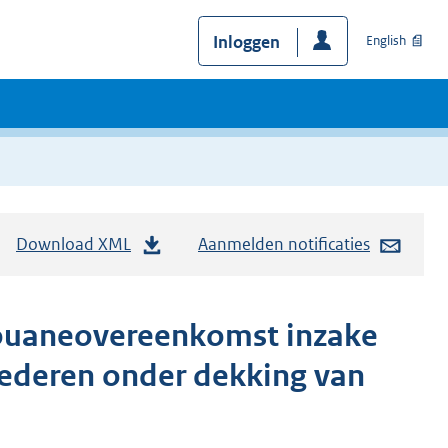
Inloggen
English
Download XML
Aanmelden notificaties
 Douaneovereenkomst inzake
oederen onder dekking van