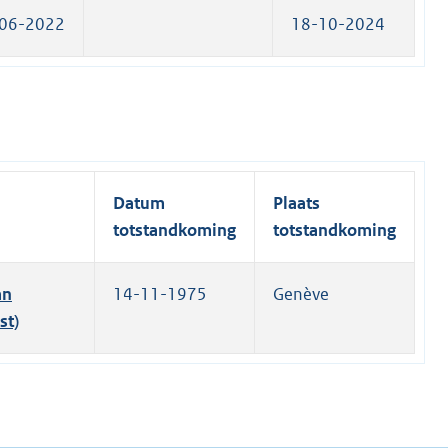
06-2022
18-10-2024
Datum
Plaats
totstandkoming
totstandkoming
an
14-11-1975
Genève
st)