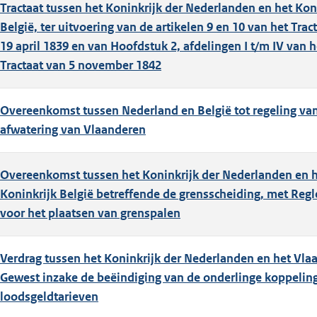
Tractaat tussen het Koninkrijk der Nederlanden en het Kon
België, ter uitvoering van de artikelen 9 en 10 van het Trac
19 april 1839 en van Hoofdstuk 2, afdelingen I t/m IV van h
Tractaat van 5 november 1842
Overeenkomst tussen Nederland en België tot regeling va
afwatering van Vlaanderen
Overeenkomst tussen het Koninkrijk der Nederlanden en 
Koninkrijk België betreffende de grensscheiding, met Reg
voor het plaatsen van grenspalen
Verdrag tussen het Koninkrijk der Nederlanden en het Vla
Gewest inzake de beëindiging van de onderlinge koppelin
loodsgeldtarieven