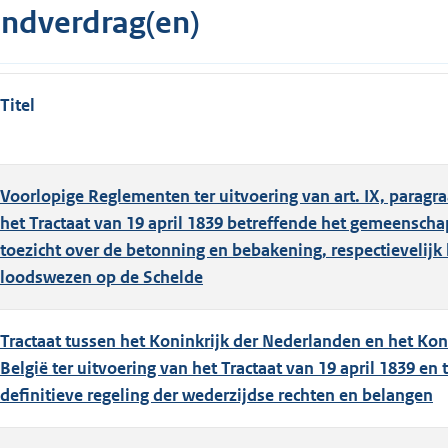
indverdrag(en)
Titel
Voorlopige Reglementen ter uitvoering van art. IX, paragra
het Tractaat van 19 april 1839 betreffende het gemeenscha
toezicht over de betonning en bebakening, respectievelijk 
loodswezen op de Schelde
Tractaat tussen het Koninkrijk der Nederlanden en het Kon
België ter uitvoering van het Tractaat van 19 april 1839 en 
definitieve regeling der wederzijdse rechten en belangen