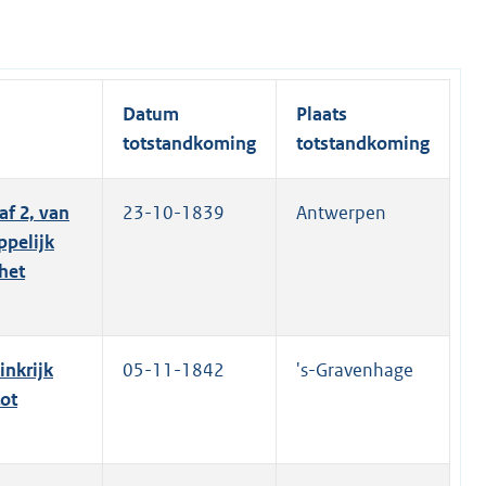
Datum
Plaats
totstandkoming
totstandkoming
af 2, van
23-10-1839
Antwerpen
ppelijk
het
inkrijk
05-11-1842
's-Gravenhage
tot