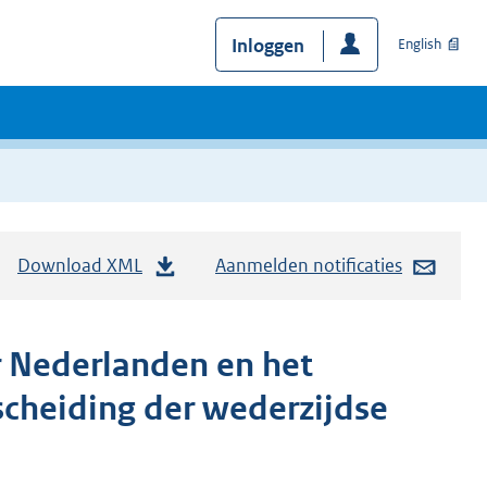
Inloggen
English
Download XML
Aanmelden notificaties
r Nederlanden en het
scheiding der wederzijdse