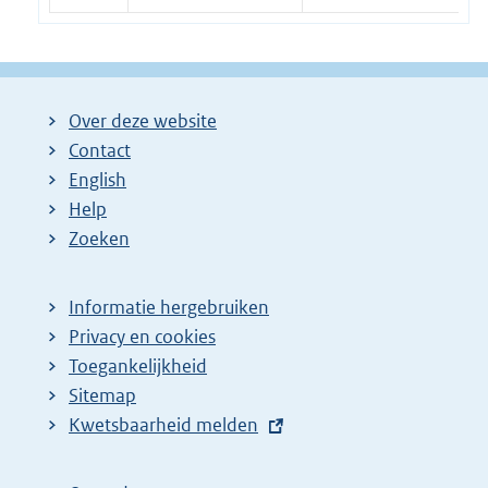
Over deze website
Contact
English
Help
Zoeken
Informatie hergebruiken
Privacy en cookies
Toegankelijkheid
Sitemap
E
Kwetsbaarheid melden
x
t