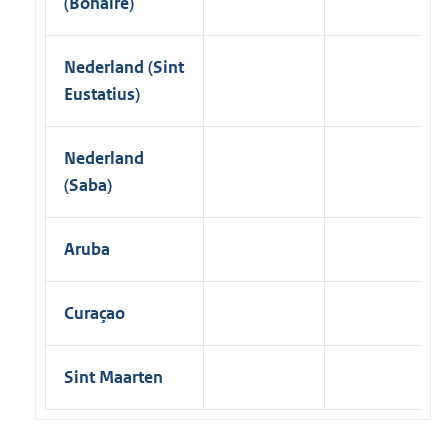
(Bonaire)
Nederland (Sint
Eustatius)
Nederland
(Saba)
Aruba
Curaçao
Sint Maarten