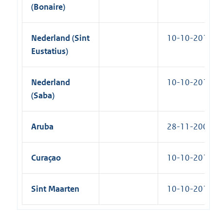
(Bonaire)
Nederland (Sint
10-10-2010
Eustatius)
Nederland
10-10-2010
(Saba)
Aruba
28-11-2002
Curaçao
10-10-2010
Sint Maarten
10-10-2010