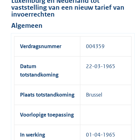
Luxemburg en Nederland tot
vaststelling van een nieuw tarief van
invoerrechten
Algemeen
Verdragsnummer
004359
Datum
22-03-1965
totstandkoming
Plaats totstandkoming
Brussel
Voorlopige toepassing
In werking
01-04-1965