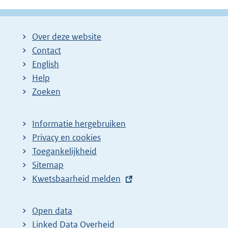
Over deze website
Contact
English
Help
Zoeken
Informatie hergebruiken
Privacy en cookies
Toegankelijkheid
Sitemap
E
Kwetsbaarheid melden
x
t
Open data
e
Linked Data Overheid