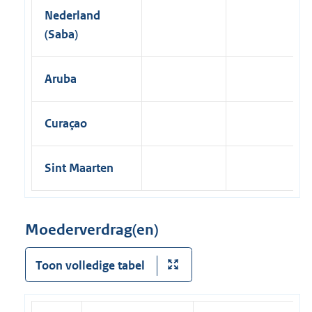
Nederland
(Saba)
Aruba
Curaçao
Sint Maarten
Moederverdrag(en)
Toon volledige tabel