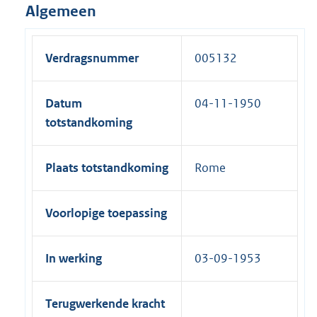
Algemeen
Verdragsnummer
005132
Datum
04-11-1950
totstandkoming
Plaats totstandkoming
Rome
Voorlopige toepassing
In werking
03-09-1953
Terugwerkende kracht