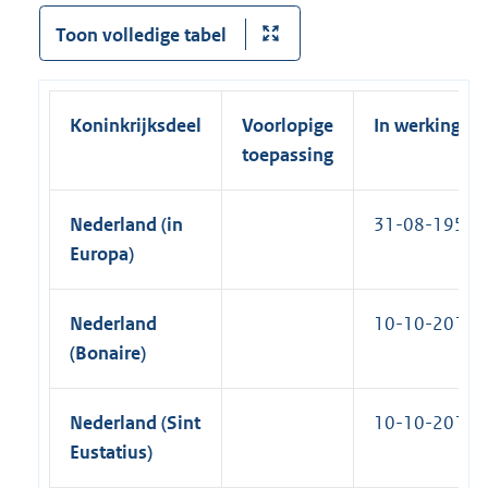
Toon volledige tabel
Koninkrijksdeel
Voorlopige
In werking
toepassing
Nederland (in
31-08-1954
Europa)
Nederland
10-10-2010
(Bonaire)
Nederland (Sint
10-10-2010
Eustatius)