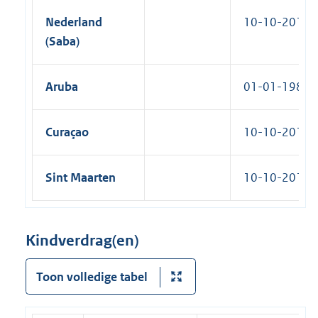
Nederland
10-10-2010
(Saba)
Aruba
01-01-1986
Curaçao
10-10-2010
Sint Maarten
10-10-2010
Kindverdrag(en)
Toon volledige tabel