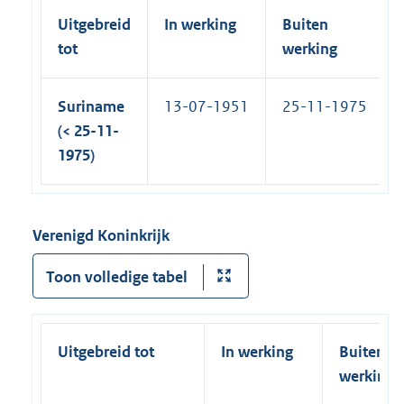
Uitgebreid
In werking
Buiten
tot
werking
Suriname
13-07-1951
25-11-1975
(< 25-11-
1975)
Verenigd Koninkrijk
Toon volledige tabel
Uitgebreid tot
In werking
Buiten
werking