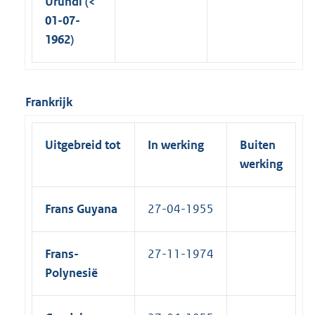
Urundi (<
01-07-
1962)
Frankrijk
Uitgebreid tot
In werking
Buiten
werking
Frans Guyana
27-04-1955
Frans-
27-11-1974
Polynesië