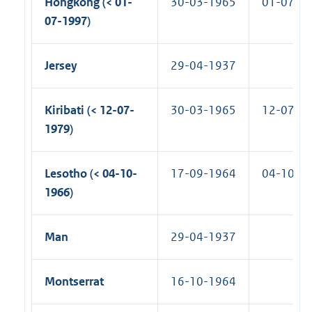
Hongkong (< 01-
30-03-1965
01-07-1
07-1997)
Jersey
29-04-1937
Kiribati (< 12-07-
30-03-1965
12-07-1
1979)
Lesotho (< 04-10-
17-09-1964
04-10-1
1966)
Man
29-04-1937
Montserrat
16-10-1964