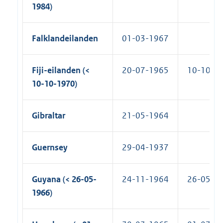
1984)
Falklandeilanden
01-03-1967
Fiji-eilanden (<
20-07-1965
10-10-1
10-10-1970)
Gibraltar
21-05-1964
Guernsey
29-04-1937
Guyana (< 26-05-
24-11-1964
26-05-1
1966)