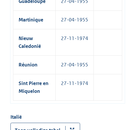
Guadeloupe
27-04-1955
Martinique
27-04-1955
Nieuw
27-11-1974
Caledonië
Réunion
27-04-1955
Sint Pierre en
27-11-1974
Miquelon
Italië