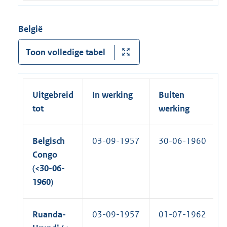
België
Toon volledige tabel
Uitgebreid
In werking
Buiten
tot
werking
Belgisch
03-09-1957
30-06-1960
Congo
(<30-06-
1960)
Ruanda-
03-09-1957
01-07-1962