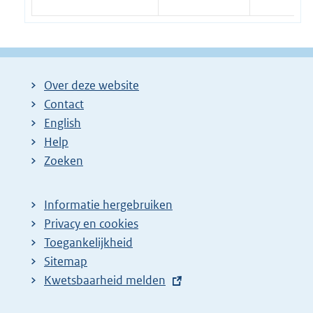
Over deze website
Contact
English
Help
Zoeken
Informatie hergebruiken
Privacy en cookies
Toegankelijkheid
Sitemap
E
Kwetsbaarheid melden
x