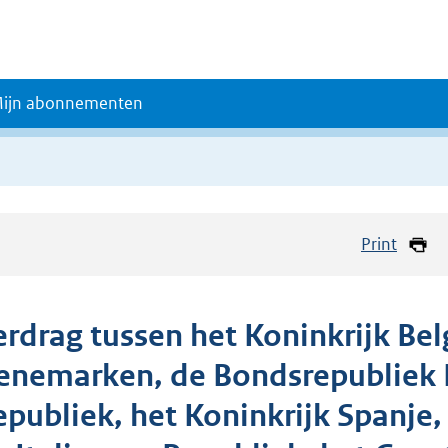
ijn abonnementen
Print
erdrag tussen het Koninkrijk Bel
enemarken, de Bondsrepubliek D
epubliek, het Koninkrijk Spanje,