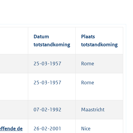
Datum
Plaats
totstandkoming
totstandkoming
25-03-1957
Rome
25-03-1957
Rome
07-02-1992
Maastricht
effende de
26-02-2001
Nice