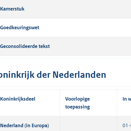
Kamerstuk
Goedkeuringswet
Geconsolideerde tekst
oninkrijk der Nederlanden
Koninkrijksdeel
Voorlopige
In 
toepassing
Nederland (in Europa)
01-