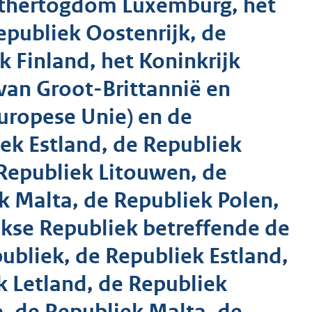
oothertogdom Luxemburg, het
epubliek Oostenrijk, de
 Finland, het Koninkrijk
van Groot-Brittannië en
Europese Unie) en de
iek Estland, de Republiek
 Republiek Litouwen, de
k Malta, de Republiek Polen,
kse Republiek betreffende de
ubliek, de Republiek Estland,
k Letland, de Republiek