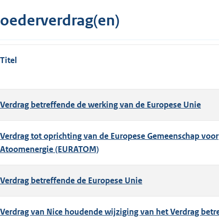
oederverdrag(en)
Titel
Verdrag betreffende de werking van de Europese Unie
Verdrag tot oprichting van de Europese Gemeenschap voor
Atoomenergie (EURATOM)
Verdrag betreffende de Europese Unie
Verdrag van Nice houdende wijziging van het Verdrag betr