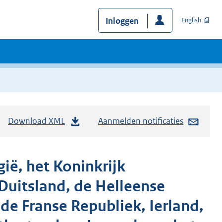
Inloggen
English
Download XML
Aanmelden notificaties
gië, het Koninkrijk
uitsland, de Helleense
 de Franse Republiek, Ierland,