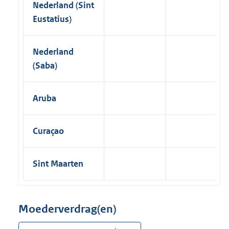
Nederland (Sint
Eustatius)
Nederland
(Saba)
Aruba
Curaçao
Sint Maarten
Moederverdrag(en)