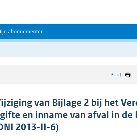
ijn abonnementen
Print
jziging van Bijlage 2 bij het Ve
gifte en inname van afval in de 
DNI 2013-II-6)