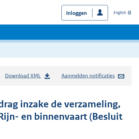
Inloggen
English
Download XML
Aanmelden notificaties
rdrag inzake de verzameling,
Rijn- en binnenvaart (Besluit