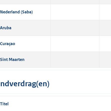
Nederland (Saba)
Aruba
Curaçao
Sint Maarten
indverdrag(en)
Titel