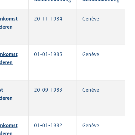
eenkomst
20-11-1984
Genève
ederen
eenkomst
01-01-1983
Genève
ederen
st
20-09-1983
Genève
ederen
eenkomst
01-01-1982
Genève
ederen