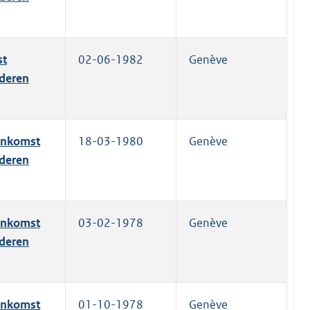
st
02-06-1982
Genève
ederen
eenkomst
18-03-1980
Genève
ederen
eenkomst
03-02-1978
Genève
ederen
eenkomst
01-10-1978
Genève