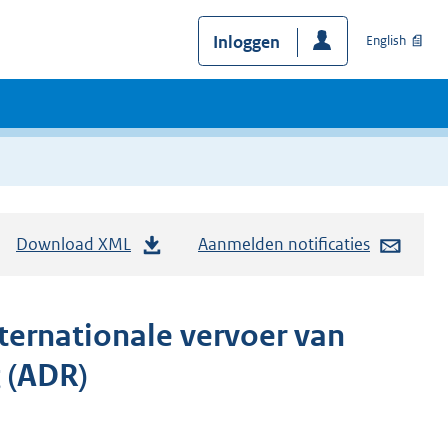
Inloggen
English
Download XML
Aanmelden notificaties
ternationale vervoer van
 (ADR)