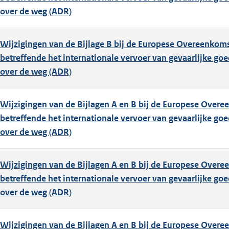
over de weg (ADR)
Wijzigingen van de Bijlage B bij de Europese Overeenkom
betreffende het internationale vervoer van gevaarlijke go
over de weg (ADR)
Wijzigingen van de Bijlagen A en B bij de Europese Over
betreffende het internationale vervoer van gevaarlijke go
over de weg (ADR)
Wijzigingen van de Bijlagen A en B bij de Europese Over
betreffende het internationale vervoer van gevaarlijke go
over de weg (ADR)
Wijzigingen van de Bijlagen A en B bij de Europese Over