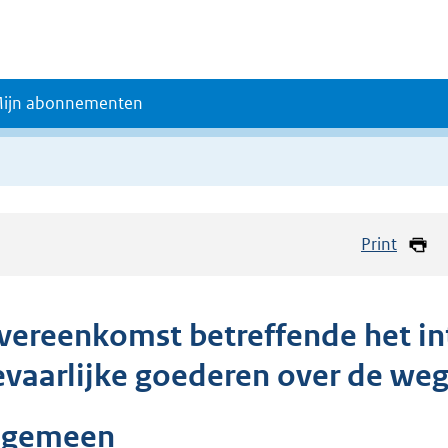
ijn abonnementen
Print
vereenkomst betreffende het in
evaarlijke goederen over de weg
lgemeen