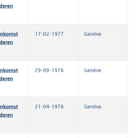
ederen
eenkomst
17-02-1977
Genève
ederen
eenkomst
29-09-1976
Genève
ederen
eenkomst
21-04-1976
Genève
ederen