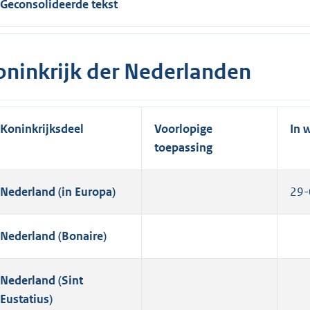
Geconsolideerde tekst
oninkrijk der Nederlanden
Koninkrijksdeel
Voorlopige
In 
toepassing
Nederland (in Europa)
29-
Nederland (Bonaire)
Nederland (Sint
Eustatius)