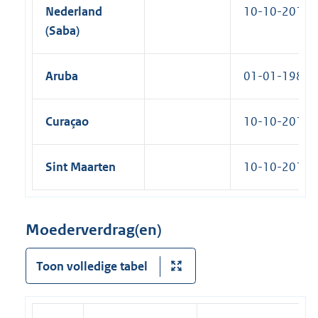
Nederland
10-10-2010
(Saba)
Aruba
01-01-1986
Curaçao
10-10-2010
Sint Maarten
10-10-2010
Moederverdrag(en)
Toon volledige tabel