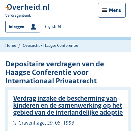
Menu
U
Verdragenbank
bent
English
Inloggen
hier:
Home
Overzicht - Haagse Conferentie
Depositaire verdragen van de
Haagse Conferentie voor
Internationaal Privaatrecht
Verdrag inzake de bescherming van
kinderen en de samenwerking op het
gebied van de interlandelijke adoptie
's-Gravenhage, 29-05-1993