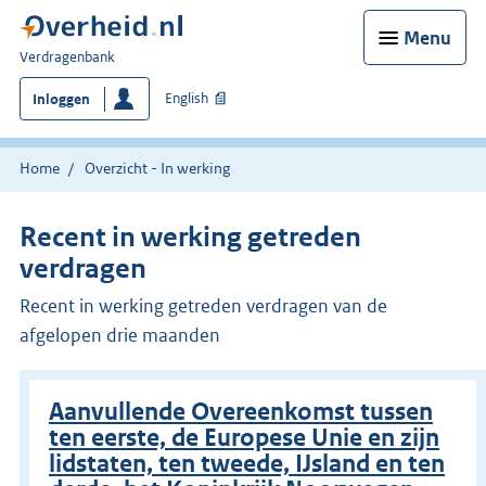
Menu
U
Verdragenbank
bent
English
Inloggen
hier:
Home
Overzicht - In werking
Recent in werking getreden
verdragen
Recent in werking getreden verdragen van de
afgelopen drie maanden
Aanvullende Overeenkomst tussen
ten eerste, de Europese Unie en zijn
lidstaten, ten tweede, IJsland en ten