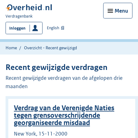
Menu
U
Verdragenbank
bent
English
Inloggen
hier:
Home
Overzicht - Recent gewijzigd
Recent gewijzigde verdragen
Recent gewijzigde verdragen van de afgelopen drie
maanden
Verdrag van de Verenigde Naties
tegen grensoverschrijdende
georganiseerde misdaad
New York, 15-11-2000